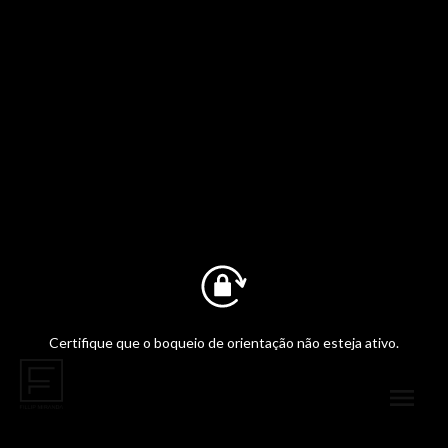
Certifique que o boqueio de orientação não esteja ativo.
Compartilhe
menu